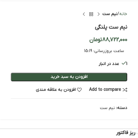
خانه
نیم ست
نیم ست پلنگی
88,722,000
تومان
ساعت بروزرسانی:
15:19
1 عدد در انبار
افزودن به سبد خرید
Add to compare
افزودن به علاقه مندی
دسته:
نیم ست
ریز فاکتور