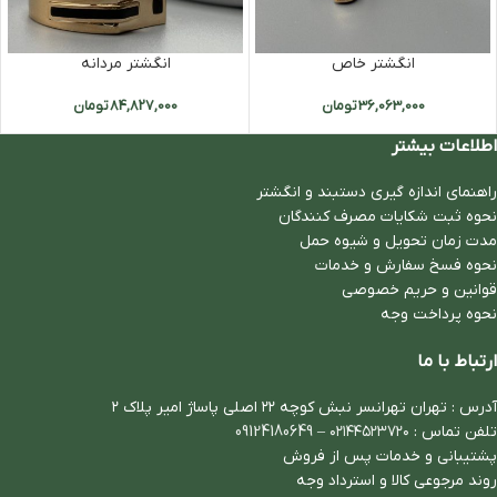
انگشتر خاص
انگشتر مردانه
36,063,000
تومان
84,827,000
تومان
اطلاعات بیشتر
راهنمای اندازه گیری دستبند و انگشتر
نحوه ثبت شكايات مصرف كنندگان
مدت زمان تحويل و شیوه حمل
نحوه فسخ سفارش و خدمات
قوانین و حریم خصوصی
نحوه پرداخت وجه
ارتباط با ما
آدرس : تهران تهرانسر نبش کوچه ۲۲ اصلی پاساژ امیر پلاک ۲
تلفن تماس :
۰۲۱۴۴۵۲۳۷۲۰
–
09124180649
پشتیبانی و خدمات پس از فروش
روند مرجوعی کالا و استرداد وجه